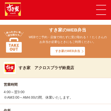
すき家のWEB弁当
WEBでご予約・店舗で待たずに受け取れる！！たくさんの
お弁当が必要なときにもご利用ください。
すき家のWEB弁当
すき家 アクロスプラザ鈴鹿店
営業時間
4:00～翌3:00
※AM3:00～AM4:00の間、休業いたします。
住所