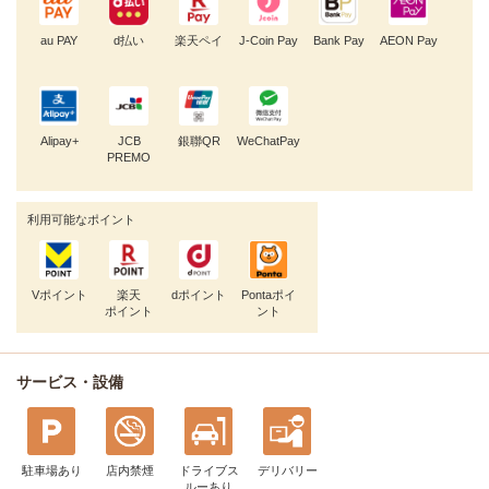
au PAY
d払い
楽天ペイ
J-Coin Pay
Bank Pay
AEON Pay
Alipay+
JCB
銀聯QR
WeChatPay
PREMO
利用可能なポイント
Vポイント
楽天
dポイント
Pontaポイ
ポイント
ント
サービス・設備
駐車場あり
店内禁煙
ドライブス
デリバリー
ルー
あり