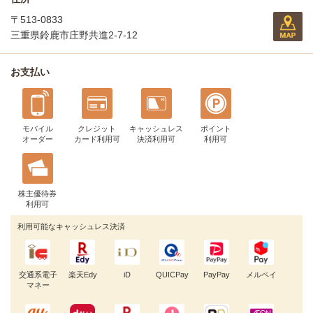
〒513-0833
三重県鈴鹿市庄野共進2-7-12
お支払い
モバイル
クレジット
キャッシュレス
ポイント
オーダー
カード利用可
決済利用可
利用可
株主優待券
利用可
利用可能なキャッシュレス決済
交通系電子
楽天Edy
iD
QUICPay
PayPay
メルペイ
マネー