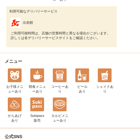
利用可能なデリバリーサービス
出前館
ご利用可能時間は、店舗の営業時間と異なる場合がございます。
詳しくは各デリバリーサービスサイトをご確認ください。
メニュー
お子様メニ
朝食メニュ
コーヒー
あ
ビール
シェイク
あ
ュー
あり
ー
あり
り
あり
り
からあげ
Sukipass
カルビメニ
あり
販売
ュー
あり
公式SNS