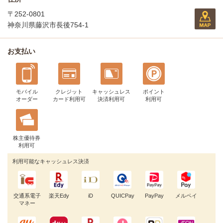
〒252-0801
神奈川県藤沢市長後754-1
お支払い
モバイル
クレジット
キャッシュレス
ポイント
オーダー
カード利用可
決済利用可
利用可
株主優待券
利用可
利用可能なキャッシュレス決済
交通系電子
楽天Edy
iD
QUICPay
PayPay
メルペイ
マネー