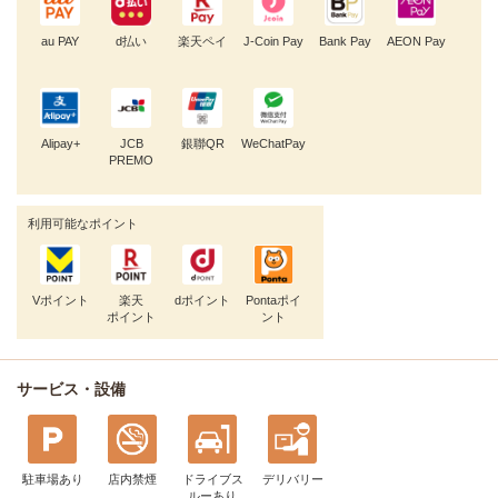
au PAY
d払い
楽天ペイ
J-Coin Pay
Bank Pay
AEON Pay
Alipay+
JCB
銀聯QR
WeChatPay
PREMO
利用可能なポイント
Vポイント
楽天
dポイント
Pontaポイ
ポイント
ント
サービス・設備
駐車場あり
店内禁煙
ドライブス
デリバリー
ルー
あり