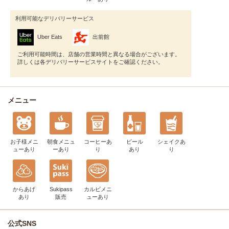
利用可能なデリバリーサービス
Uber Eats
出前館
ご利用可能時間は、店舗の営業時間と異なる場合がございます。
詳しくは各デリバリーサービスサイトをご確認ください。
メニュー
お子様メニ
朝食メニュ
コーヒー
あ
ビール
シェイク
あ
ュー
あり
ー
あり
り
あり
り
からあげ
Sukipass
カルビメニ
あり
販売
ュー
あり
公式SNS