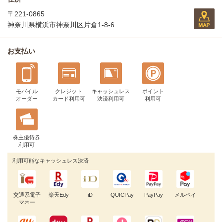
〒221-0865
神奈川県横浜市神奈川区片倉1-8-6
お支払い
モバイル
クレジット
キャッシュレス
ポイント
オーダー
カード利用可
決済利用可
利用可
株主優待券
利用可
利用可能なキャッシュレス決済
交通系電子
楽天Edy
iD
QUICPay
PayPay
メルペイ
マネー