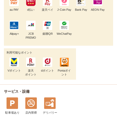
au PAY
d払い
楽天ペイ
J-Coin Pay
Bank Pay
AEON Pay
Alipay+
JCB
銀聯QR
WeChatPay
PREMO
利用可能なポイント
Vポイント
楽天
dポイント
Pontaポイ
ポイント
ント
サービス・設備
駐車場あり
店内禁煙
デリバリー