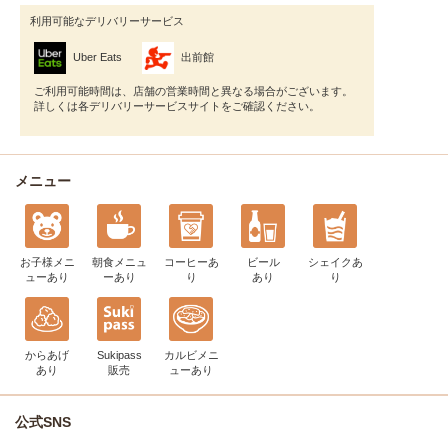
利用可能なデリバリーサービス
Uber Eats
出前館
ご利用可能時間は、店舗の営業時間と異なる場合がございます。
詳しくは各デリバリーサービスサイトをご確認ください。
メニュー
お子様メニ
朝食メニュ
コーヒー
あ
ビール
シェイク
あ
ュー
あり
ー
あり
り
あり
り
からあげ
Sukipass
カルビメニ
あり
販売
ュー
あり
公式SNS