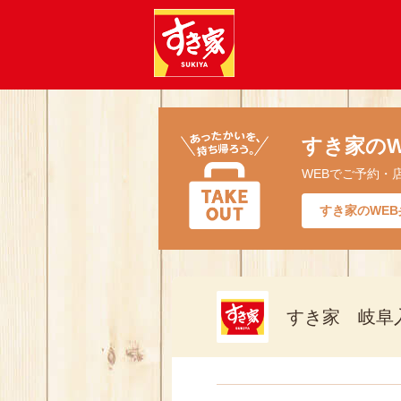
すき家のW
WEBでご予約・
すき家のWEB
すき家 岐阜