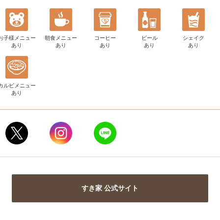
お子様メニュー
朝食メニュー
コーヒー
ビール
シェイク
あり
あり
あり
あり
あり
カルビメニュー
あり
すき家 公式サイト