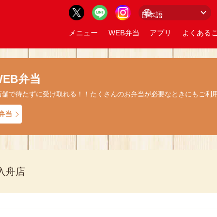
メニュー
WEB弁当
アプリ
よくあるご
EB弁当
店舗で待たずに受け取れる！！たくさんのお弁当が必要なときにもご利
弁当
入舟店