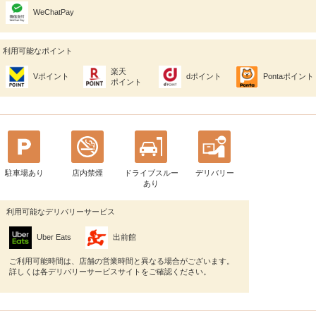
WeChatPay
利用可能なポイント
楽天
Vポイント
dポイント
Pontaポイント
ポイント
駐車場あり
店内禁煙
ドライブスルー
デリバリー
あり
利用可能なデリバリーサービス
Uber Eats
出前館
ご利用可能時間は、店舗の営業時間と異なる場合がございます。
詳しくは各デリバリーサービスサイトをご確認ください。