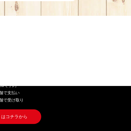
EB弁当
WEBで予約
店舗で支払い
店舗で受け取り
くはコチラから