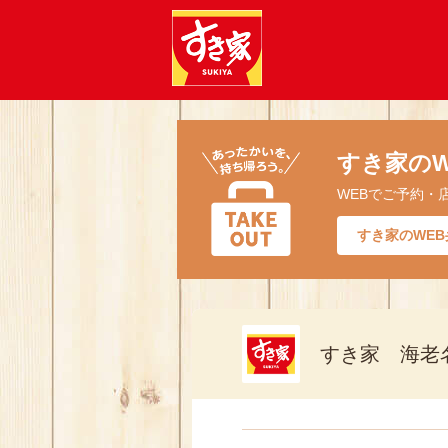
すき家のW
WEBでご予約・
すき家のWEB
すき家 海老