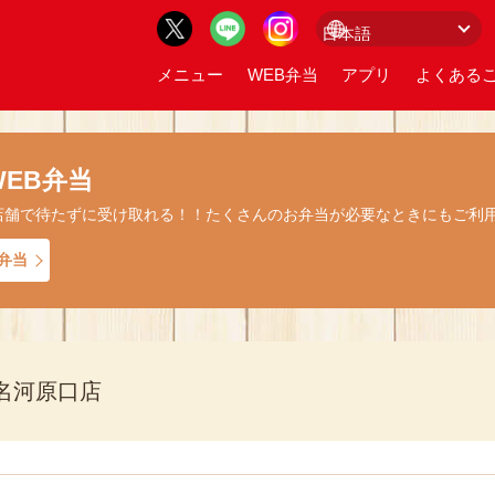
メニュー
WEB弁当
アプリ
よくあるご
EB弁当
店舗で待たずに受け取れる！！たくさんのお弁当が必要なときにもご利
弁当
名河原口店