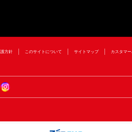
保護方針
このサイトについて
サイトマップ
カスタマー