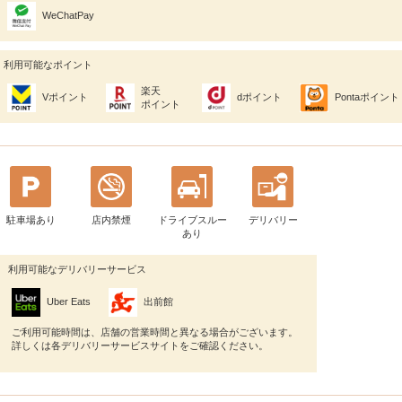
WeChatPay
利用可能なポイント
楽天
Vポイント
dポイント
Pontaポイント
ポイント
駐車場あり
店内禁煙
ドライブスルー
デリバリー
あり
利用可能なデリバリーサービス
Uber Eats
出前館
ご利用可能時間は、店舗の営業時間と異なる場合がございます。
詳しくは各デリバリーサービスサイトをご確認ください。