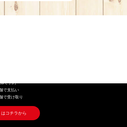
EB弁当
WEBで予約
店舗で支払い
店舗で受け取り
くはコチラから