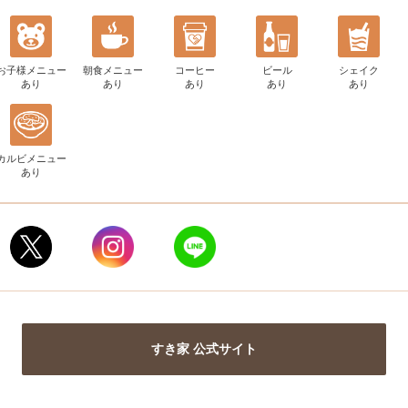
お子様メニュー
朝食メニュー
コーヒー
ビール
シェイク
あり
あり
あり
あり
あり
カルビメニュー
あり
すき家 公式サイト