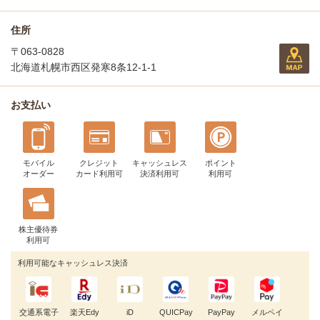
住所
〒063-0828
北海道札幌市西区発寒8条12-1-1
お支払い
モバイル
クレジット
キャッシュレス
ポイント
オーダー
カード利用可
決済利用可
利用可
株主優待券
利用可
利用可能なキャッシュレス決済
交通系電子
楽天Edy
iD
QUICPay
PayPay
メルペイ