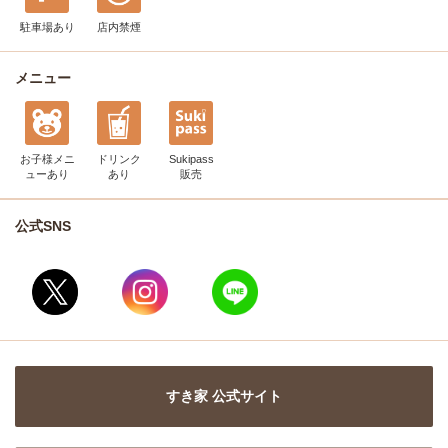
駐車場あり
店内禁煙
メニュー
お子様メニ
ドリンク
Sukipass
ュー
あり
あり
販売
公式SNS
すき家 公式サイト