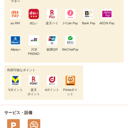
マネー
au PAY
d払い
楽天ペイ
J-Coin Pay
Bank Pay
AEON Pay
Alipay+
JCB
銀聯QR
WeChatPay
PREMO
利用可能なポイント
Vポイント
楽天
dポイント
Pontaポイ
ポイント
ント
サービス・設備