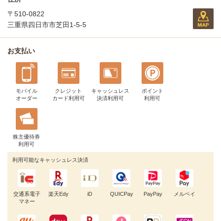
〒510-0822
三重県四日市市芝田1-5-5
お支払い
モバイル
クレジット
キャッシュレス
ポイント
オーダー
カード利用可
決済利用可
利用可
株主優待券
利用可
利用可能なキャッシュレス決済
交通系電子
楽天Edy
iD
QUICPay
PayPay
メルペイ
マネー