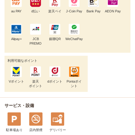
au PAY
d払い
楽天ペイ
J-Coin Pay
Bank Pay
AEON Pay
Alipay+
JCB
銀聯QR
WeChatPay
PREMO
利用可能なポイント
Vポイント
楽天
dポイント
Pontaポイ
ポイント
ント
サービス・設備
駐車場あり
店内禁煙
デリバリー