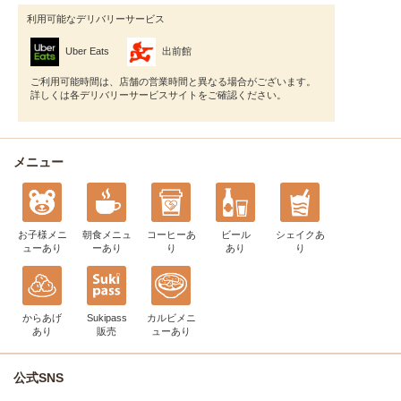
利用可能なデリバリーサービス
Uber Eats
出前館
ご利用可能時間は、店舗の営業時間と異なる場合がございます。
詳しくは各デリバリーサービスサイトをご確認ください。
メニュー
お子様メニ
朝食メニュ
コーヒー
あ
ビール
シェイク
あ
ュー
あり
ー
あり
り
あり
り
からあげ
Sukipass
カルビメニ
あり
販売
ュー
あり
公式SNS