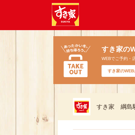
すき家のW
WEBでご予約・
すき家のWEB
すき家 綱島