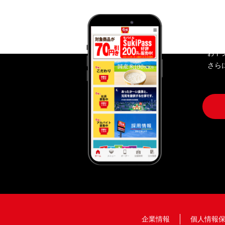
す
おト
さら
企業情報
個人情報