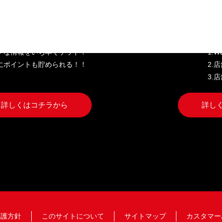
き家公式アプリ
W
クな情報をいち早くゲット！
1.
にポイントも貯められる！！
2.
3.
詳しくはコチラから
詳し
保護方針
このサイトについて
サイトマップ
カスタマー