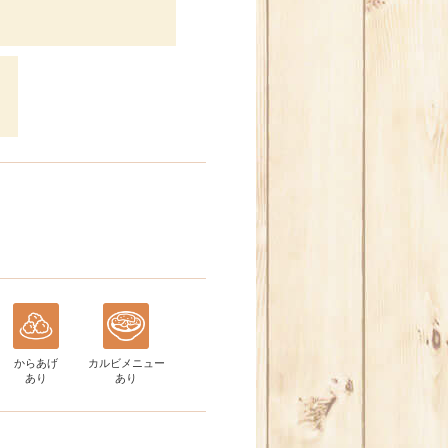
からあげ
カルビメニュー
あり
あり