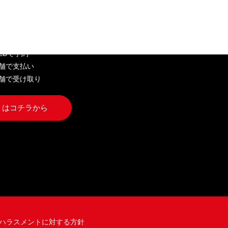
EB弁当
WEBで予約
店舗で支払い
店舗で受け取り
くはコチラから
ハラスメントに対する方針