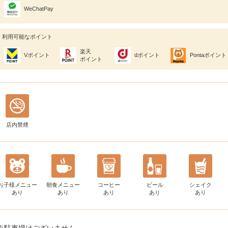
WeChatPay
利用可能なポイント
楽天
Vポイント
dポイント
Pontaポイント
ポイント
店内禁煙
お子様メニュー
朝食メニュー
コーヒー
ビール
シェイク
あり
あり
あり
あり
あり