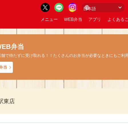
メニュー
WEB弁当
アプリ
よくあるご
EB弁当
店舗で待たずに受け取れる！！たくさんのお弁当が必要なときにもご利
弁当
駅東店