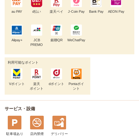
au PAY
d払い
楽天ペイ
J-Coin Pay
Bank Pay
AEON Pay
Alipay+
JCB
銀聯QR
WeChatPay
PREMO
利用可能なポイント
Vポイント
楽天
dポイント
Pontaポイ
ポイント
ント
サービス・設備
駐車場あり
店内禁煙
デリバリー