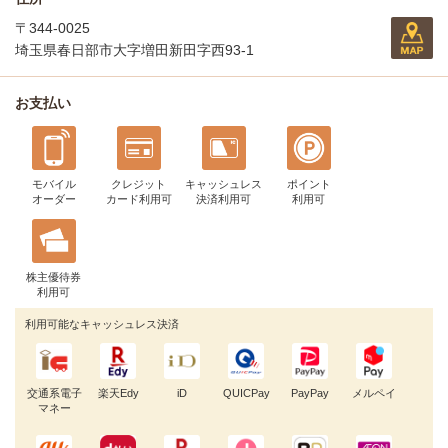
〒344-0025
埼玉県春日部市大字増田新田字西93-1
お支払い
モバイル
クレジット
キャッシュレス
ポイント
オーダー
カード利用可
決済利用可
利用可
株主優待券
利用可
利用可能なキャッシュレス決済
交通系電子
楽天Edy
iD
QUICPay
PayPay
メルペイ
マネー