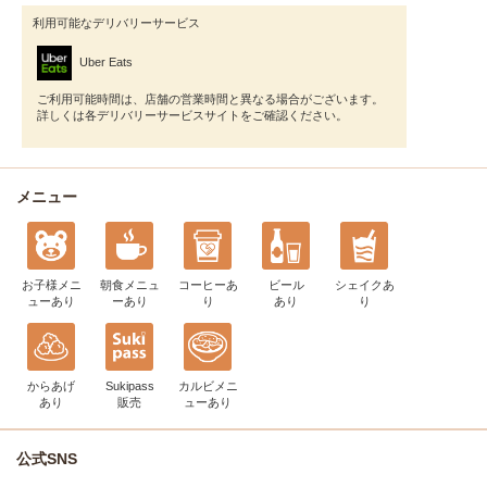
利用可能なデリバリーサービス
Uber Eats
ご利用可能時間は、店舗の営業時間と異なる場合がございます。
詳しくは各デリバリーサービスサイトをご確認ください。
メニュー
お子様メニ
朝食メニュ
コーヒー
あ
ビール
シェイク
あ
ュー
あり
ー
あり
り
あり
り
からあげ
Sukipass
カルビメニ
あり
販売
ュー
あり
公式SNS