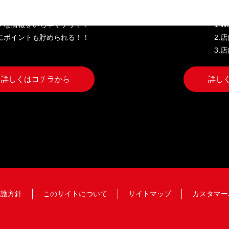
クな情報をいち早くゲット！
1.
にポイントも貯められる！！
2.
3.
詳しくはコチラから
詳し
保護方針
このサイトについて
サイトマップ
カスタマー