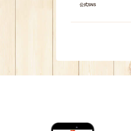
公式SNS
す