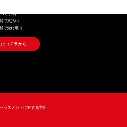
WEBで予約
店舗で支払い
店舗で受け取り
くはコチラから
ハラスメントに対する方針