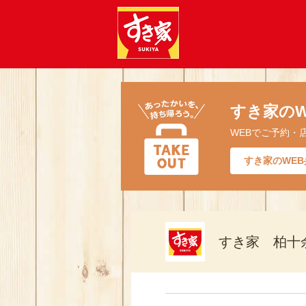
すき家のW
WEBでご予約・
すき家のWEB
すき家 柏十