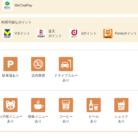
WeChatPay
利用可能なポイント
楽天
Vポイント
dポイント
Pontaポイント
ポイント
駐車場あり
店内禁煙
ドライブスルー
あり
お子様メニュー
朝食メニュー
コーヒー
ビール
シェイク
あり
あり
あり
あり
あり