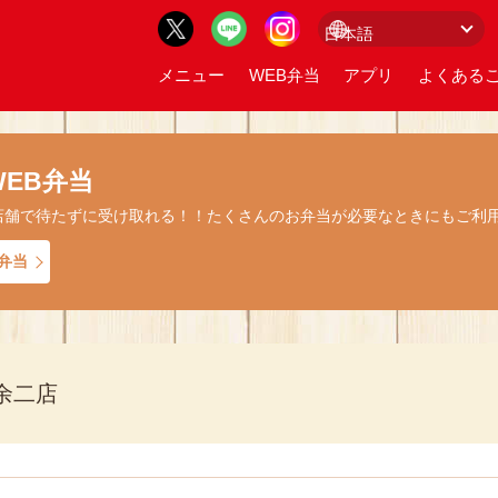
メニュー
WEB弁当
アプリ
よくあるご
EB弁当
店舗で待たずに受け取れる！！たくさんのお弁当が必要なときにもご利
弁当
余二店