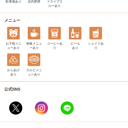
駐車場あり
店内禁煙
ドライブス
ルー
あり
メニュー
お子様メニ
朝食メニュ
コーヒー
あ
ビール
シェイク
あ
ュー
あり
ー
あり
り
あり
り
からあげ
カルビメニ
あり
ュー
あり
公式SNS