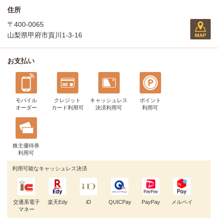
住所
〒400-0065
山梨県甲府市貢川1-3-16
お支払い
モバイル
クレジット
キャッシュレス
ポイント
オーダー
カード利用可
決済利用可
利用可
株主優待券
利用可
利用可能なキャッシュレス決済
交通系電子
楽天Edy
iD
QUICPay
PayPay
メルペイ
マネー