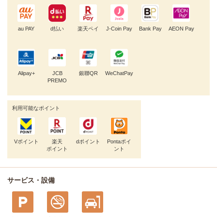
au PAY
d払い
楽天ペイ
J-Coin Pay
Bank Pay
AEON Pay
Alipay+
JCB
銀聯QR
WeChatPay
PREMO
利用可能なポイント
Vポイント
楽天
dポイント
Pontaポイ
ポイント
ント
サービス・設備