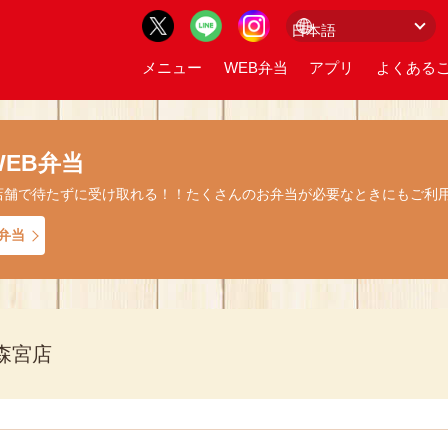
メニュー
WEB弁当
アプリ
よくあるご
EB弁当
店舗で待たずに受け取れる！！たくさんのお弁当が必要なときにもご利
弁当
森宮店