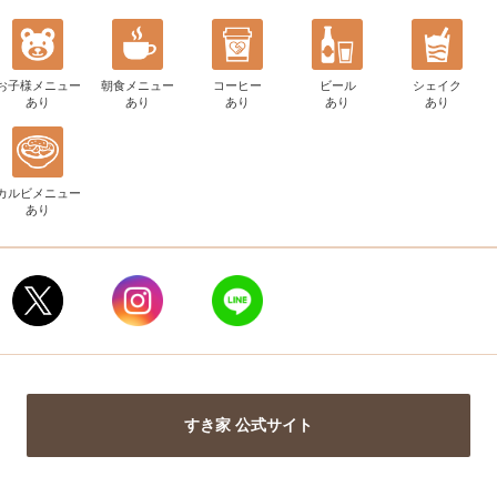
お子様メニュー
朝食メニュー
コーヒー
ビール
シェイク
あり
あり
あり
あり
あり
カルビメニュー
あり
すき家 公式サイト