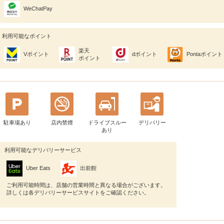
WeChatPay
利用可能なポイント
楽天
Vポイント
dポイント
Pontaポイント
ポイント
駐車場あり
店内禁煙
ドライブスルー
デリバリー
あり
利用可能なデリバリーサービス
Uber Eats
出前館
ご利用可能時間は、店舗の営業時間と異なる場合がございます。
詳しくは各デリバリーサービスサイトをご確認ください。