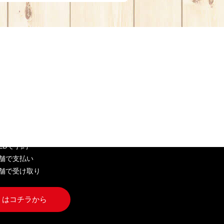
EB弁当
WEBで予約
店舗で支払い
店舗で受け取り
くはコチラから