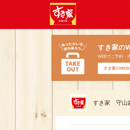
すき家のW
WEBでご予約・
すき家のWEB
すき家 守山