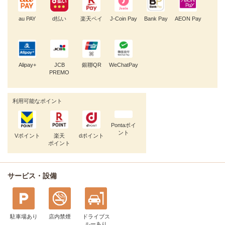
au PAY
d払い
楽天ペイ
J-Coin Pay
Bank Pay
AEON Pay
Alipay+
JCB
銀聯QR
WeChatPay
PREMO
利用可能なポイント
Pontaポイ
ント
Vポイント
楽天
dポイント
ポイント
サービス・設備
駐車場あり
店内禁煙
ドライブス
ルー
あり