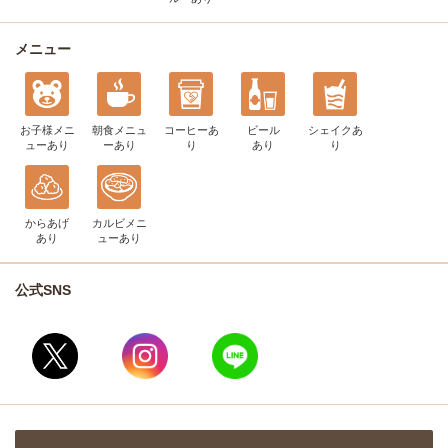
メニュー
お子様メニ
朝食メニュ
コーヒー
あ
ビール
シェイク
あ
ュー
あり
ー
あり
り
あり
り
からあげ
カルビメニ
あり
ュー
あり
公式SNS