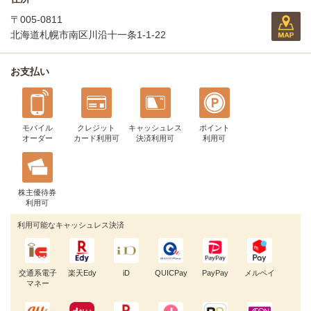
〒005-0811
北海道札幌市南区川沿十一条1-1-22
お支払い
モバイル
クレジット
キャッシュレス
ポイント
オーダー
カード利用可
決済利用可
利用可
株主優待券
利用可
利用可能なキャッシュレス決済
交通系電子
楽天Edy
iD
QUICPay
PayPay
メルペイ
マネー