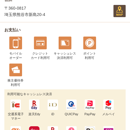
〒360-0817
埼玉県熊谷市新島20-4
お支払い
モバイル
クレジット
キャッシュレス
ポイント
オーダー
カード利用可
決済利用可
利用可
株主優待券
利用可
利用可能なキャッシュレス決済
交通系電子
楽天Edy
iD
QUICPay
PayPay
メルペイ
マネー