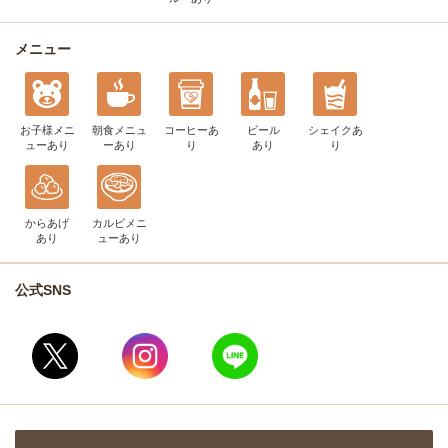
メニュー
お子様メニ
朝食メニュ
コーヒー
あ
ビール
シェイク
あ
ュー
あり
ー
あり
り
あり
り
からあげ
カルビメニ
あり
ュー
あり
公式SNS