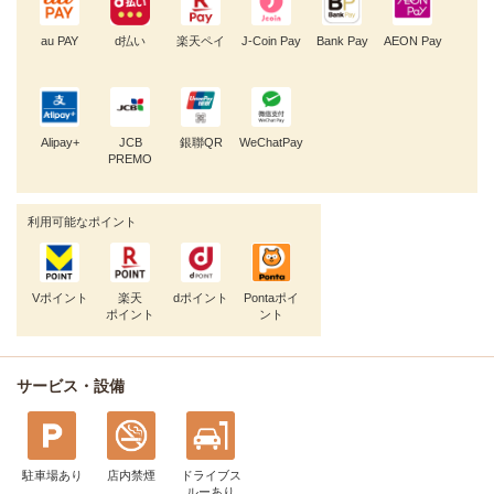
au PAY
d払い
楽天ペイ
J-Coin Pay
Bank Pay
AEON Pay
Alipay+
JCB
銀聯QR
WeChatPay
PREMO
利用可能なポイント
Vポイント
楽天
dポイント
Pontaポイ
ポイント
ント
サービス・設備
駐車場あり
店内禁煙
ドライブス
ルー
あり