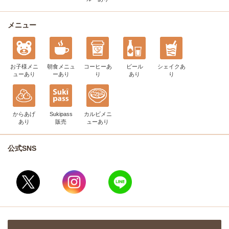
メニュー
お子様メニ
朝食メニュ
コーヒー
あ
ビール
シェイク
あ
ュー
あり
ー
あり
り
あり
り
からあげ
Sukipass
カルビメニ
あり
販売
ュー
あり
公式SNS