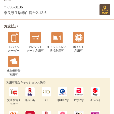
〒630-0136
奈良県生駒市白庭台2-12-6
お支払い
モバイル
クレジット
キャッシュレス
ポイント
オーダー
カード利用可
決済利用可
利用可
株主優待券
利用可
利用可能なキャッシュレス決済
交通系電子
楽天Edy
iD
QUICPay
PayPay
メルペイ
マネー