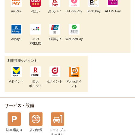
au PAY
d払い
楽天ペイ
J-Coin Pay
Bank Pay
AEON Pay
Alipay+
JCB
銀聯QR
WeChatPay
PREMO
利用可能なポイント
Vポイント
楽天
dポイント
Pontaポイ
ポイント
ント
サービス・設備
駐車場あり
店内禁煙
ドライブス
ルー
あり