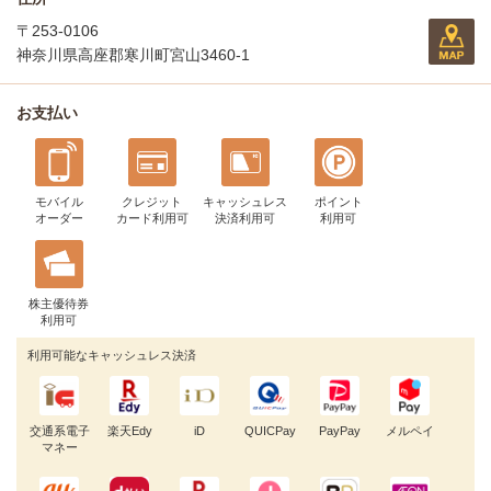
〒253-0106
神奈川県高座郡寒川町宮山3460-1
お支払い
モバイル
クレジット
キャッシュレス
ポイント
オーダー
カード利用可
決済利用可
利用可
株主優待券
利用可
利用可能なキャッシュレス決済
交通系電子
楽天Edy
iD
QUICPay
PayPay
メルペイ
マネー