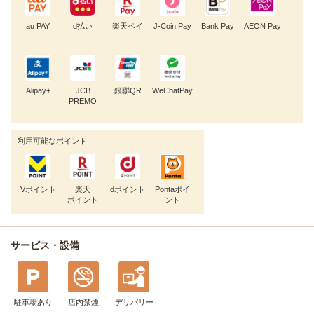
au PAY
d払い
楽天ペイ
J-Coin Pay
Bank Pay
AEON Pay
Alipay+
JCB
銀聯QR
WeChatPay
PREMO
利用可能なポイント
Vポイント
楽天
dポイント
Pontaポイ
ポイント
ント
サービス・設備
駐車場あり
店内禁煙
デリバリー