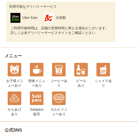
利用可能なデリバリーサービス
Uber Eats
出前館
ご利用可能時間は、店舗の営業時間と異なる場合がございます。
詳しくは各デリバリーサービスサイトをご確認ください。
メニュー
お子様メニ
朝食メニュ
コーヒー
あ
ビール
シェイク
あ
ュー
あり
ー
あり
り
あり
り
からあげ
Sukipass
カルビメニ
あり
販売
ュー
あり
公式SNS