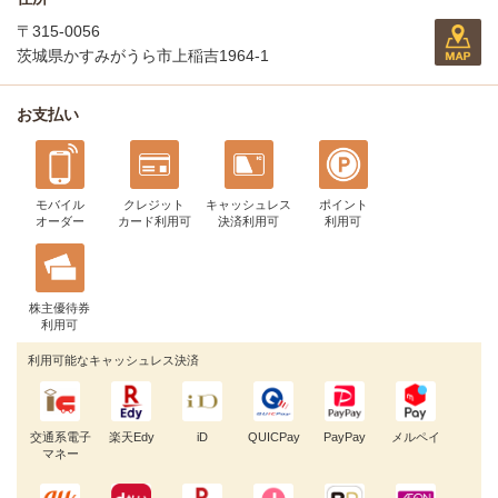
〒315-0056
茨城県かすみがうら市上稲吉1964-1
お支払い
モバイル
クレジット
キャッシュレス
ポイント
オーダー
カード利用可
決済利用可
利用可
株主優待券
利用可
利用可能なキャッシュレス決済
交通系電子
楽天Edy
iD
QUICPay
PayPay
メルペイ
マネー