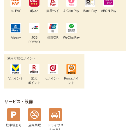
au PAY
d払い
楽天ペイ
J-Coin Pay
Bank Pay
AEON Pay
Alipay+
JCB
銀聯QR
WeChatPay
PREMO
利用可能なポイント
Vポイント
楽天
dポイント
Pontaポイ
ポイント
ント
サービス・設備
駐車場あり
店内禁煙
ドライブス
ルー
あり