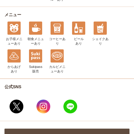
メニュー
お子様メニ
朝食メニュ
コーヒー
あ
ビール
シェイク
あ
ュー
あり
ー
あり
り
あり
り
からあげ
Sukipass
カルビメニ
あり
販売
ュー
あり
公式SNS