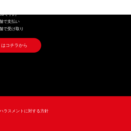
WEBで予約
店舗で支払い
店舗で受け取り
くはコチラから
ハラスメントに対する方針