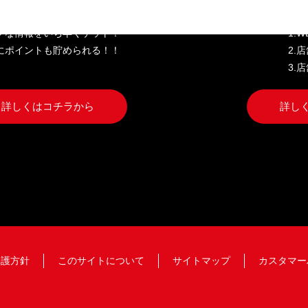
クな情報をいち早くゲット！
1.
にポイントも貯められる！！
2.
3.
詳しくはコチラから
詳し
保護方針
このサイトについて
サイトマップ
カスタマー