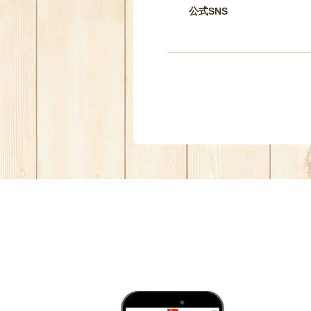
公式SNS
す