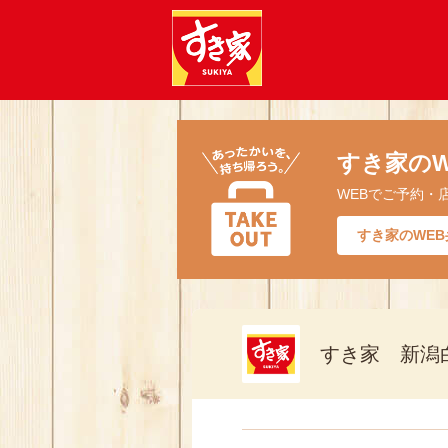
すき家のW
WEBでご予約・
すき家のWEB
すき家 新潟