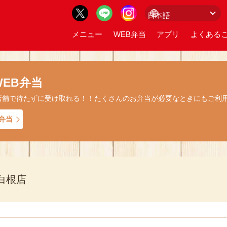
メニュー
WEB弁当
アプリ
よくあるご
EB弁当
店舗で待たずに受け取れる！！たくさんのお弁当が必要なときにもご利
弁当
白根店