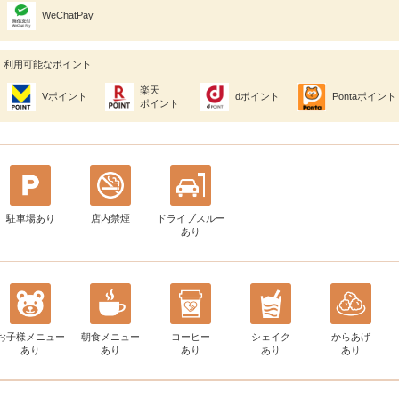
WeChatPay
利用可能なポイント
楽天
Vポイント
dポイント
Pontaポイント
ポイント
駐車場あり
店内禁煙
ドライブスルー
あり
お子様メニュー
朝食メニュー
コーヒー
シェイク
からあげ
あり
あり
あり
あり
あり