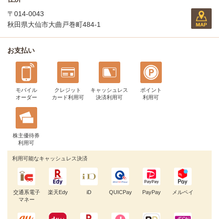
〒014-0043
秋田県大仙市大曲戸巻町484-1
お支払い
モバイル
クレジット
キャッシュレス
ポイント
オーダー
カード利用可
決済利用可
利用可
株主優待券
利用可
利用可能なキャッシュレス決済
交通系電子
楽天Edy
iD
QUICPay
PayPay
メルペイ
マネー