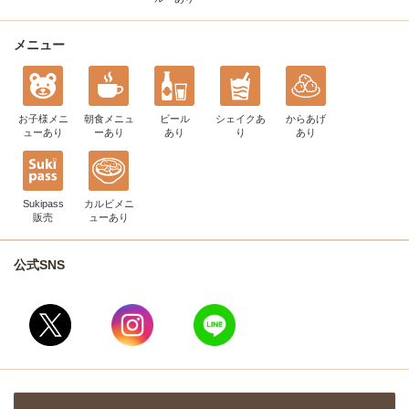
メニュー
お子様メニ
朝食メニュ
ビール
シェイク
あ
からあげ
ュー
あり
ー
あり
あり
り
あり
Sukipass
カルビメニ
販売
ュー
あり
公式SNS