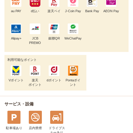
au PAY
d払い
楽天ペイ
J-Coin Pay
Bank Pay
AEON Pay
Alipay+
JCB
銀聯QR
WeChatPay
PREMO
利用可能なポイント
Vポイント
楽天
dポイント
Pontaポイ
ポイント
ント
サービス・設備
駐車場あり
店内禁煙
ドライブス
ルー
あり