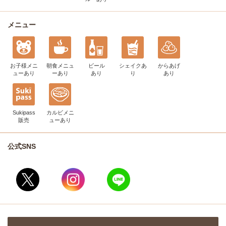
メニュー
お子様メニ
朝食メニュ
ビール
シェイク
あ
からあげ
ュー
あり
ー
あり
あり
り
あり
Sukipass
カルビメニ
販売
ュー
あり
公式SNS