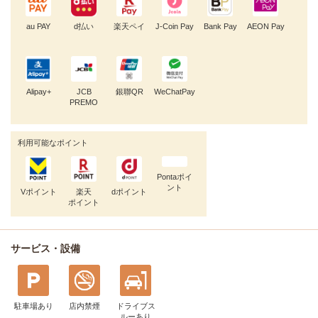
au PAY
d払い
楽天ペイ
J-Coin Pay
Bank Pay
AEON Pay
Alipay+
JCB
銀聯QR
WeChatPay
PREMO
利用可能なポイント
Pontaポイ
ント
Vポイント
楽天
dポイント
ポイント
サービス・設備
駐車場あり
店内禁煙
ドライブス
ルー
あり