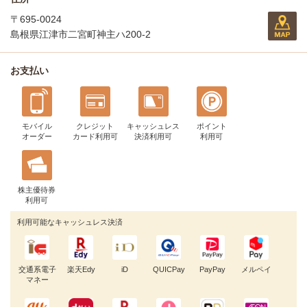
〒695-0024
島根県江津市二宮町神主ハ200-2
お支払い
モバイル
クレジット
キャッシュレス
ポイント
オーダー
カード利用可
決済利用可
利用可
株主優待券
利用可
利用可能なキャッシュレス決済
交通系電子
楽天Edy
iD
QUICPay
PayPay
メルペイ
マネー