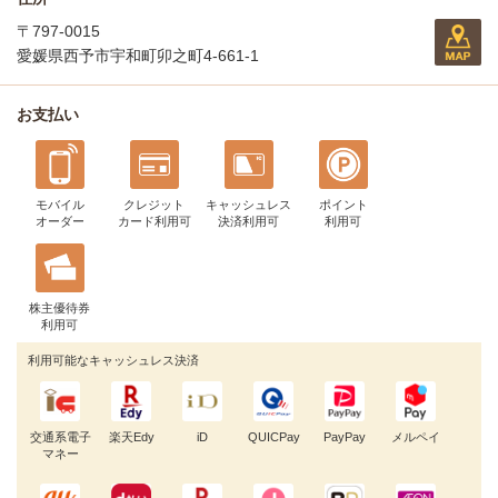
〒797-0015
愛媛県西予市宇和町卯之町4-661-1
お支払い
モバイル
クレジット
キャッシュレス
ポイント
オーダー
カード利用可
決済利用可
利用可
株主優待券
利用可
利用可能なキャッシュレス決済
交通系電子
楽天Edy
iD
QUICPay
PayPay
メルペイ
マネー