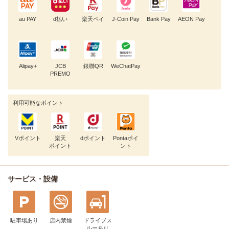
au PAY
d払い
楽天ペイ
J-Coin Pay
Bank Pay
AEON Pay
Alipay+
JCB
銀聯QR
WeChatPay
PREMO
利用可能なポイント
Vポイント
楽天
dポイント
Pontaポイ
ポイント
ント
サービス・設備
駐車場あり
店内禁煙
ドライブス
ルー
あり