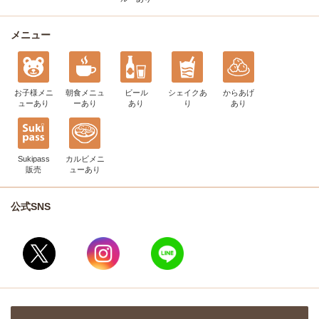
メニュー
お子様メニ
朝食メニュ
ビール
シェイク
あ
からあげ
ュー
あり
ー
あり
あり
り
あり
Sukipass
カルビメニ
販売
ュー
あり
公式SNS