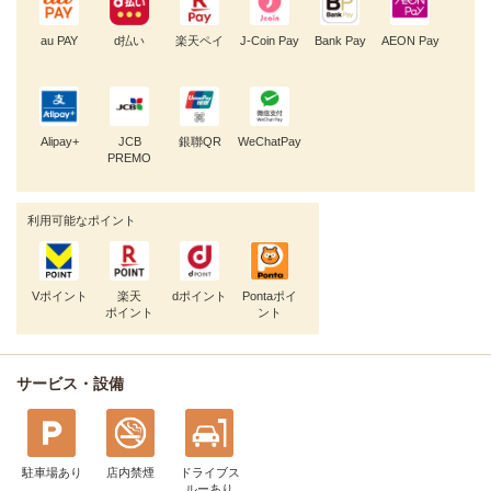
au PAY
d払い
楽天ペイ
J-Coin Pay
Bank Pay
AEON Pay
Alipay+
JCB
銀聯QR
WeChatPay
PREMO
利用可能なポイント
Vポイント
楽天
dポイント
Pontaポイ
ポイント
ント
サービス・設備
駐車場あり
店内禁煙
ドライブス
ルー
あり