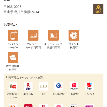
〒936-0023
富山県滑川市柳原59-14
お支払い
モバイル
クレジット
キャッシュレス
ポイント
オーダー
カード利用可
決済利用可
利用可
株主優待券
利用可
利用可能なキャッシュレス決済
交通系電子
楽天Edy
iD
QUICPay
PayPay
メルペイ
マネー