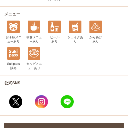
メニュー
お子様メニ
朝食メニュ
ビール
シェイク
あ
からあげ
ュー
あり
ー
あり
あり
り
あり
Sukipass
カルビメニ
販売
ュー
あり
公式SNS