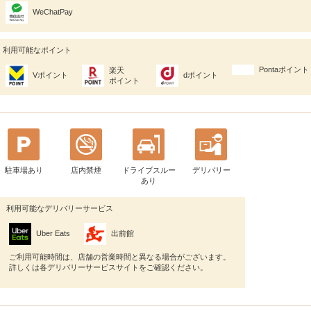
WeChatPay
利用可能なポイント
Pontaポイント
楽天
Vポイント
dポイント
ポイント
駐車場あり
店内禁煙
ドライブスルー
デリバリー
あり
利用可能なデリバリーサービス
Uber Eats
出前館
ご利用可能時間は、店舗の営業時間と異なる場合がございます。
詳しくは各デリバリーサービスサイトをご確認ください。