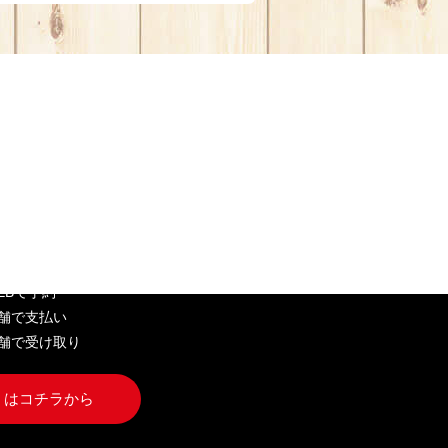
EB弁当
WEBで予約
店舗で支払い
店舗で受け取り
くはコチラから