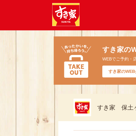
すき家のW
WEBでご予約・
すき家のWEB
すき家 保土