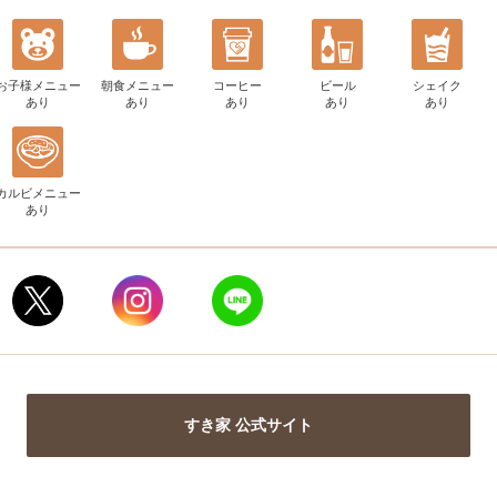
お子様メニュー
朝食メニュー
コーヒー
ビール
シェイク
あり
あり
あり
あり
あり
カルビメニュー
あり
すき家 公式サイト