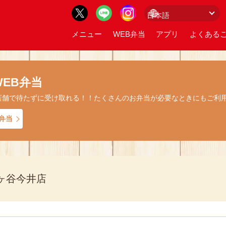
メニュー
WEB弁当
アプリ
よくあるご
EB弁当
店舗で待たずに受け取れる！！たくさんのお弁当が必要なときにもご利
弁当
ヶ谷今井店