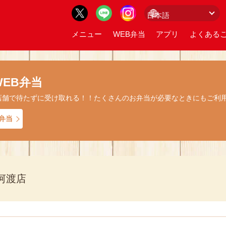
メニュー
WEB弁当
アプリ
よくあるご
EB弁当
店舗で待たずに受け取れる！！たくさんのお弁当が必要なときにもご利
弁当
河渡店