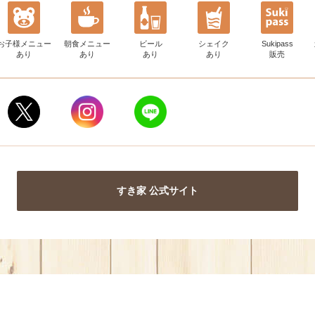
お子様メニュー
朝食メニュー
ビール
シェイク
Sukipass
あり
あり
あり
あり
販売
すき家 公式サイト