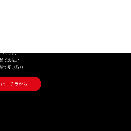
EB弁当
WEBで予約
店舗で支払い
店舗で受け取り
くはコチラから