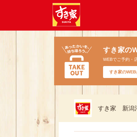
すき家のW
WEBでご予約・
すき家のWEB
すき家 新潟