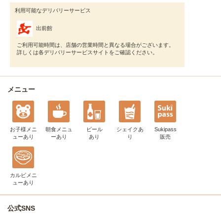
利用可能なデリバリーサービス
出前館
ご利用可能時間は、店舗の営業時間と異なる場合がございます。
詳しくは各デリバリーサービスサイトをご確認ください。
メニュー
お子様メニ
朝食メニュ
ビール
シェイク
あ
Sukipass
ュー
あり
ー
あり
あり
り
販売
カルビメニ
ュー
あり
公式SNS