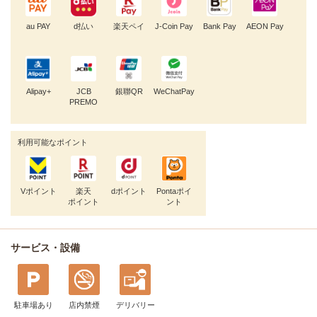
au PAY
d払い
楽天ペイ
J-Coin Pay
Bank Pay
AEON Pay
Alipay+
JCB
銀聯QR
WeChatPay
PREMO
利用可能なポイント
Vポイント
楽天
dポイント
Pontaポイ
ポイント
ント
サービス・設備
駐車場あり
店内禁煙
デリバリー