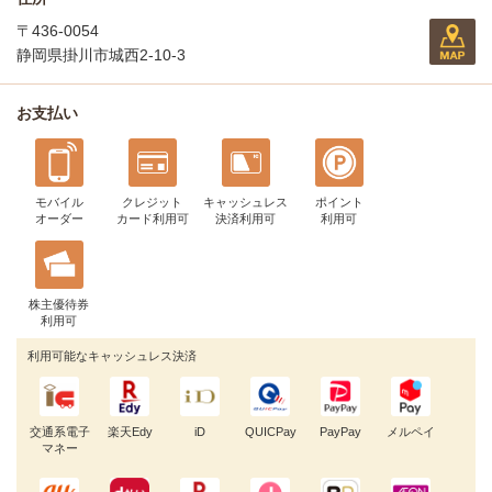
〒436-0054
静岡県掛川市城西2-10-3
お支払い
モバイル
クレジット
キャッシュレス
ポイント
オーダー
カード利用可
決済利用可
利用可
株主優待券
利用可
利用可能なキャッシュレス決済
交通系電子
楽天Edy
iD
QUICPay
PayPay
メルペイ
マネー