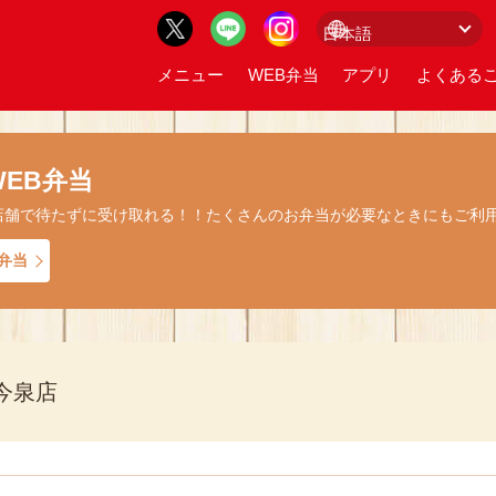
メニュー
WEB弁当
アプリ
よくあるご
EB弁当
店舗で待たずに受け取れる！！たくさんのお弁当が必要なときにもご利
弁当
今泉店