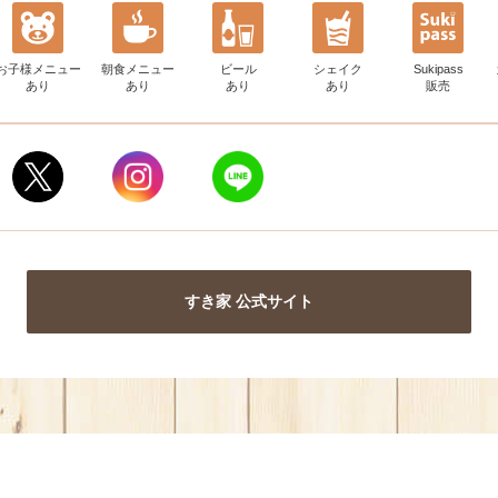
お子様メニュー
朝食メニュー
ビール
シェイク
Sukipass
あり
あり
あり
あり
販売
すき家 公式サイト