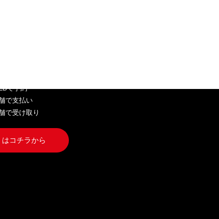
EB弁当
WEBで予約
店舗で支払い
店舗で受け取り
くはコチラから