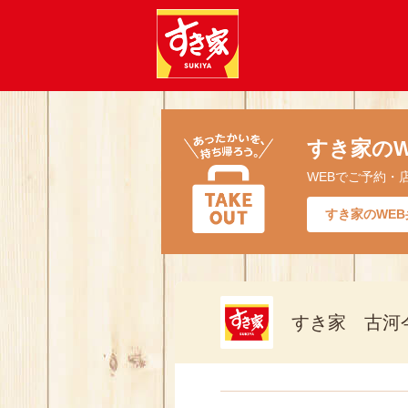
すき家のW
WEBでご予約・
すき家のWEB
すき家 古河