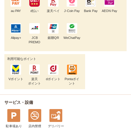
au PAY
d払い
楽天ペイ
J-Coin Pay
Bank Pay
AEON Pay
Alipay+
JCB
銀聯QR
WeChatPay
PREMO
利用可能なポイント
Vポイント
楽天
dポイント
Pontaポイ
ポイント
ント
サービス・設備
駐車場あり
店内禁煙
デリバリー