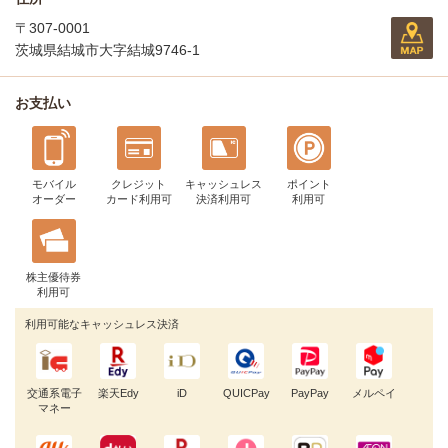
〒307-0001
茨城県結城市大字結城9746-1
お支払い
モバイル
クレジット
キャッシュレス
ポイント
オーダー
カード利用可
決済利用可
利用可
株主優待券
利用可
利用可能なキャッシュレス決済
交通系電子
楽天Edy
iD
QUICPay
PayPay
メルペイ
マネー