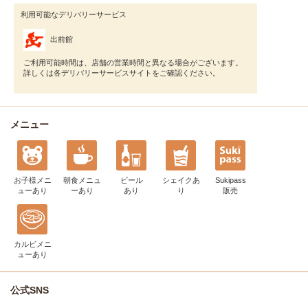
利用可能なデリバリーサービス
出前館
ご利用可能時間は、店舗の営業時間と異なる場合がございます。
詳しくは各デリバリーサービスサイトをご確認ください。
メニュー
お子様メニ
朝食メニュ
ビール
シェイク
あ
Sukipass
ュー
あり
ー
あり
あり
り
販売
カルビメニ
ュー
あり
公式SNS