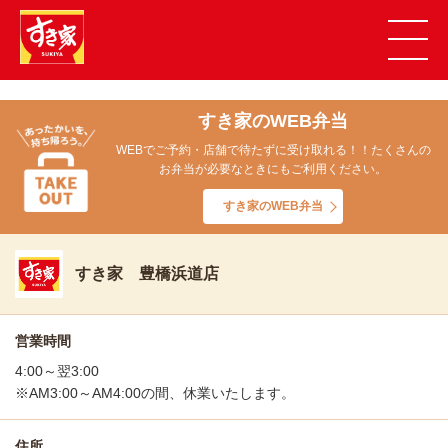
すき家のWEB弁当
WEBでご予約・店舗で待たずに受け取れる！！たくさんの
お弁当が必要なときにもご利用ください。
すき家のWEB弁当
すき家 豊橋浜道店
営業時間
4:00～翌3:00
※AM3:00～AM4:00の間、休業いたします。
住所