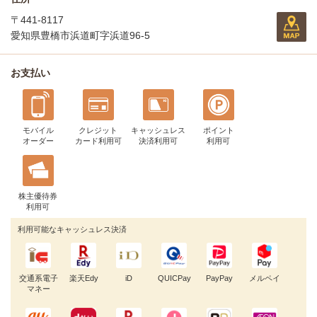
〒441-8117
愛知県豊橋市浜道町字浜道96-5
お支払い
モバイル
クレジット
キャッシュレス
ポイント
オーダー
カード利用可
決済利用可
利用可
株主優待券
利用可
利用可能なキャッシュレス決済
交通系電子
楽天Edy
iD
QUICPay
PayPay
メルペイ
マネー