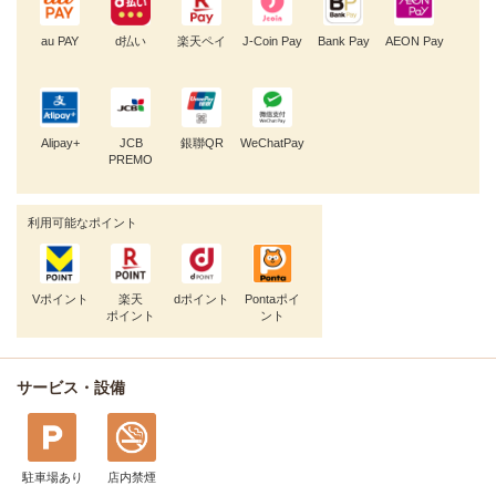
au PAY
d払い
楽天ペイ
J-Coin Pay
Bank Pay
AEON Pay
Alipay+
JCB
銀聯QR
WeChatPay
PREMO
利用可能なポイント
Vポイント
楽天
dポイント
Pontaポイ
ポイント
ント
サービス・設備
駐車場あり
店内禁煙