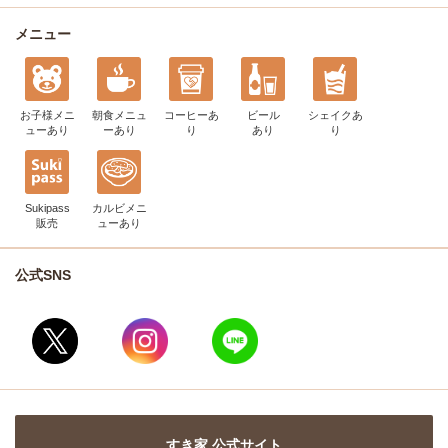
メニュー
お子様メニ
朝食メニュ
コーヒー
あ
ビール
シェイク
あ
ュー
あり
ー
あり
り
あり
り
Sukipass
カルビメニ
販売
ュー
あり
公式SNS
すき家 公式サイト