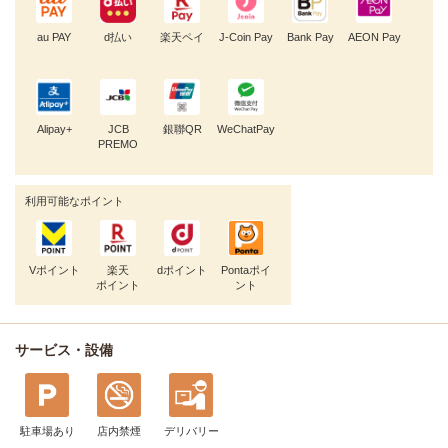
au PAY
d払い
楽天ペイ
J-Coin Pay
Bank Pay
AEON Pay
Alipay+
JCB
銀聯QR
WeChatPay
PREMO
利用可能なポイント
Vポイント
楽天
dポイント
Pontaポイ
ポイント
ント
サービス・設備
駐車場あり
店内禁煙
デリバリー