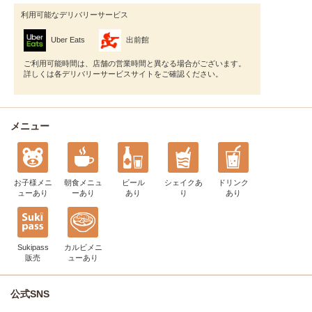
利用可能なデリバリーサービス
Uber Eats
出前館
ご利用可能時間は、店舗の営業時間と異なる場合がございます。
詳しくは各デリバリーサービスサイトをご確認ください。
メニュー
お子様メニ
朝食メニュ
ビール
シェイク
あ
ドリンク
ュー
あり
ー
あり
あり
り
あり
Sukipass
カルビメニ
販売
ュー
あり
公式SNS