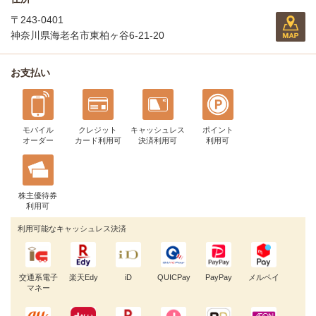
〒243-0401
神奈川県海老名市東柏ヶ谷6-21-20
お支払い
モバイル
クレジット
キャッシュレス
ポイント
オーダー
カード利用可
決済利用可
利用可
株主優待券
利用可
利用可能なキャッシュレス決済
交通系電子
楽天Edy
iD
QUICPay
PayPay
メルペイ
マネー