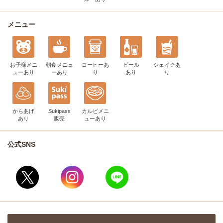
メニュー
お子様メニ
朝食メニュ
コーヒー
あ
ビール
シェイク
あ
ュー
あり
ー
あり
り
あり
り
からあげ
Sukipass
カルビメニ
あり
販売
ュー
あり
公式SNS