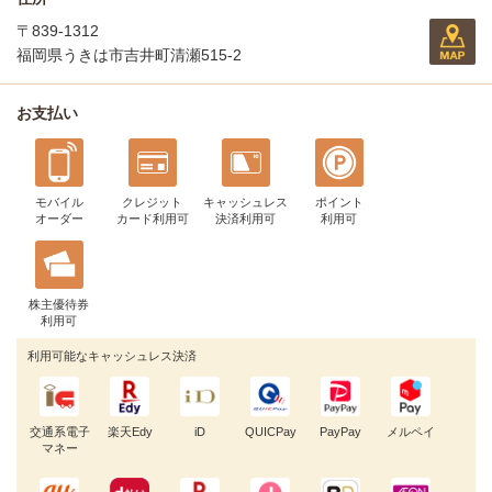
〒839-1312
福岡県うきは市吉井町清瀬515-2
お支払い
モバイル
クレジット
キャッシュレス
ポイント
オーダー
カード利用可
決済利用可
利用可
株主優待券
利用可
利用可能なキャッシュレス決済
交通系電子
楽天Edy
iD
QUICPay
PayPay
メルペイ
マネー