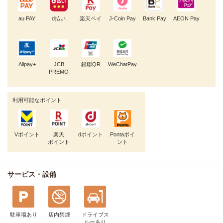
au PAY
d払い
楽天ペイ
J-Coin Pay
Bank Pay
AEON Pay
Alipay+
JCB
銀聯QR
WeChatPay
PREMO
利用可能なポイント
Vポイント
楽天
dポイント
Pontaポイ
ポイント
ント
サービス・設備
駐車場あり
店内禁煙
ドライブス
ルー
あり