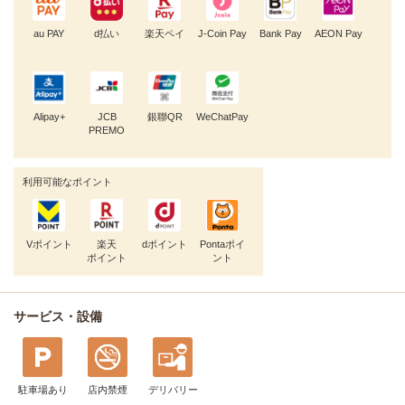
au PAY
d払い
楽天ペイ
J-Coin Pay
Bank Pay
AEON Pay
Alipay+
JCB
銀聯QR
WeChatPay
PREMO
利用可能なポイント
Vポイント
楽天
dポイント
Pontaポイ
ポイント
ント
サービス・設備
駐車場あり
店内禁煙
デリバリー