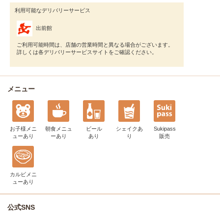
利用可能なデリバリーサービス
出前館
ご利用可能時間は、店舗の営業時間と異なる場合がございます。
詳しくは各デリバリーサービスサイトをご確認ください。
メニュー
お子様メニ
朝食メニュ
ビール
シェイク
あ
Sukipass
ュー
あり
ー
あり
あり
り
販売
カルビメニ
ュー
あり
公式SNS