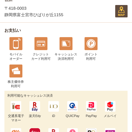
〒418-0003
静岡県富士宮市ひばりが丘1155
お支払い
モバイル
クレジット
キャッシュレス
ポイント
オーダー
カード利用可
決済利用可
利用可
株主優待券
利用可
利用可能なキャッシュレス決済
交通系電子
楽天Edy
iD
QUICPay
PayPay
メルペイ
マネー