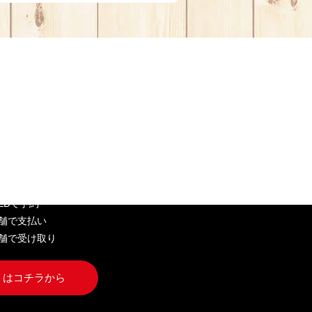
EB弁当
WEBで予約
店舗で支払い
店舗で受け取り
くはコチラから