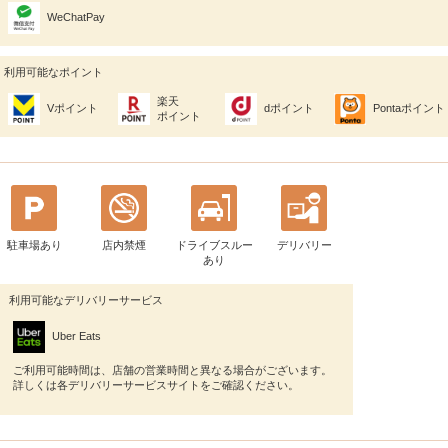
WeChatPay
利用可能なポイント
楽天
Vポイント
dポイント
Pontaポイント
ポイント
駐車場あり
店内禁煙
ドライブスルー
デリバリー
あり
利用可能なデリバリーサービス
Uber Eats
ご利用可能時間は、店舗の営業時間と異なる場合がございます。
詳しくは各デリバリーサービスサイトをご確認ください。