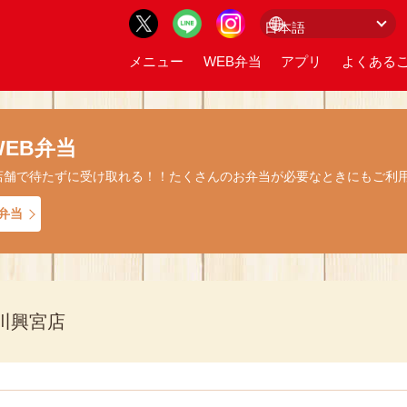
メニュー
WEB弁当
アプリ
よくあるご
EB弁当
店舗で待たずに受け取れる！！たくさんのお弁当が必要なときにもご利
弁当
川興宮店