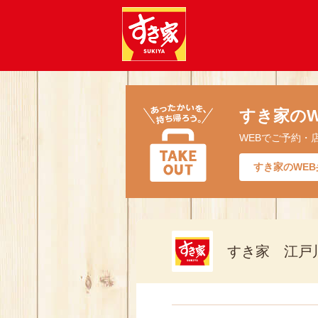
すき家のW
WEBでご予約・
すき家のWEB
すき家 江戸