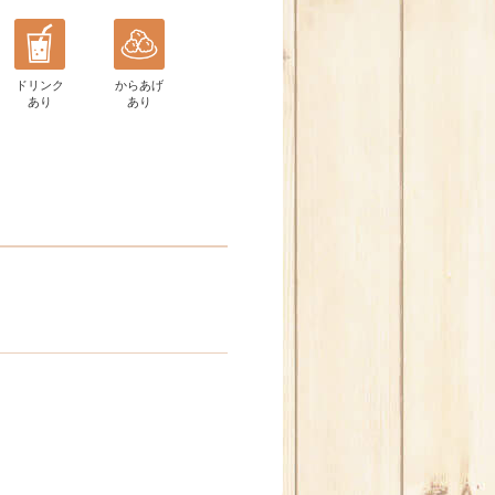
ドリンク
からあげ
あり
あり