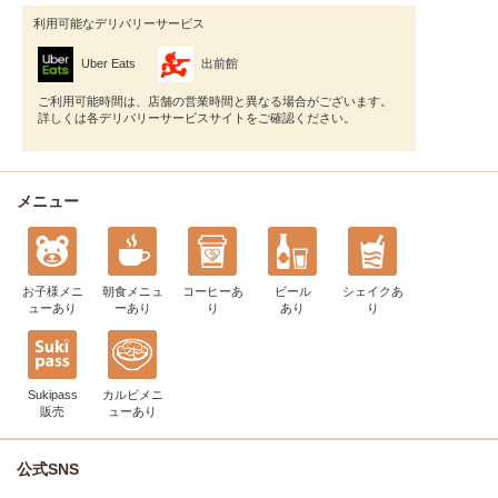
利用可能なデリバリーサービス
Uber Eats
出前館
ご利用可能時間は、店舗の営業時間と異なる場合がございます。
詳しくは各デリバリーサービスサイトをご確認ください。
メニュー
お子様メニ
朝食メニュ
コーヒー
あ
ビール
シェイク
あ
ュー
あり
ー
あり
り
あり
り
Sukipass
カルビメニ
販売
ュー
あり
公式SNS