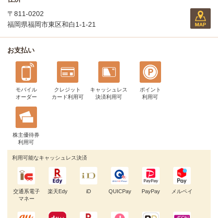
〒811-0202
福岡県福岡市東区和白1-1-21
お支払い
モバイル
クレジット
キャッシュレス
ポイント
オーダー
カード利用可
決済利用可
利用可
株主優待券
利用可
利用可能なキャッシュレス決済
交通系電子
楽天Edy
iD
QUICPay
PayPay
メルペイ
マネー