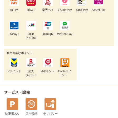
au PAY
d払い
楽天ペイ
J-Coin Pay
Bank Pay
AEON Pay
Alipay+
JCB
銀聯QR
WeChatPay
PREMO
利用可能なポイント
Vポイント
楽天
dポイント
Pontaポイ
ポイント
ント
サービス・設備
駐車場あり
店内禁煙
デリバリー