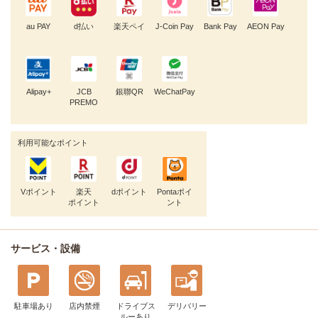
au PAY
d払い
楽天ペイ
J-Coin Pay
Bank Pay
AEON Pay
Alipay+
JCB
銀聯QR
WeChatPay
PREMO
利用可能なポイント
Vポイント
楽天
dポイント
Pontaポイ
ポイント
ント
サービス・設備
駐車場あり
店内禁煙
ドライブス
デリバリー
ルー
あり