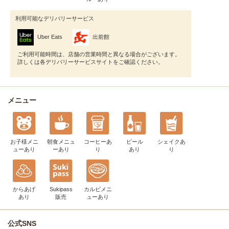
利用可能なデリバリーサービス
Uber Eats
出前館
ご利用可能時間は、店舗の営業時間と異なる場合がございます。
詳しくは各デリバリーサービスサイトをご確認ください。
メニュー
お子様メニ
朝食メニュ
コーヒー
あ
ビール
シェイク
あ
ュー
あり
ー
あり
り
あり
り
からあげ
Sukipass
カルビメニ
あり
販売
ュー
あり
公式SNS