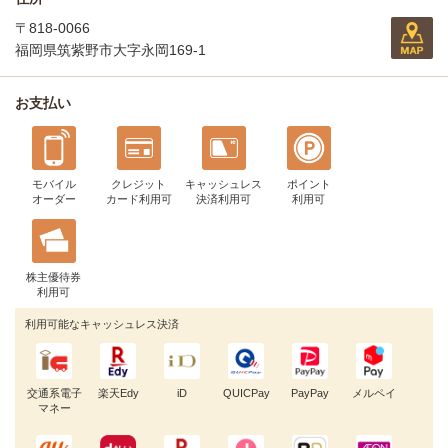
〒818-0066
福岡県筑紫野市大字永岡169-1
お支払い
モバイル
クレジット
キャッシュレス
ポイント
オーダー
カード利用可
決済利用可
利用可
株主優待券
利用可
利用可能なキャッシュレス決済
交通系電子
楽天Edy
iD
QUICPay
PayPay
メルペイ
マネー