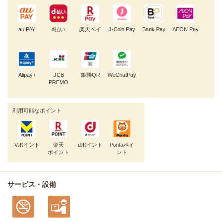
au PAY
d払い
楽天ペイ
J-Coin Pay
Bank Pay
AEON Pay
Alipay+
JCB
銀聯QR
WeChatPay
PREMO
利用可能なポイント
Vポイント
楽天
dポイント
Pontaポイ
ポイント
ント
サービス・設備