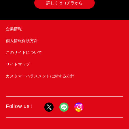
詳しくはコチラから
企業情報
個人情報保護方針
このサイトについて
サイトマップ
カスタマーハラスメントに対する方針
Follow us !