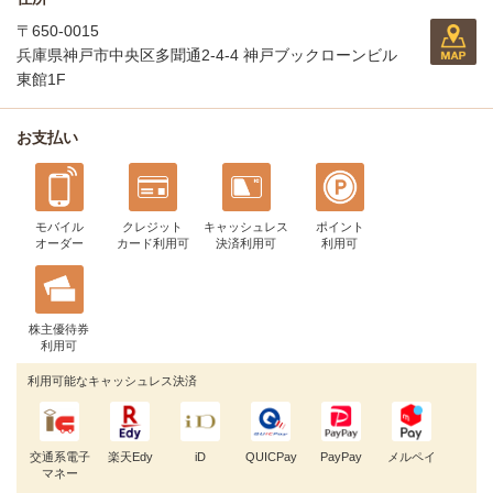
〒650-0015
兵庫県神戸市中央区多聞通2-4-4 神戸ブックローンビル
東館1F
お支払い
モバイル
クレジット
キャッシュレス
ポイント
オーダー
カード利用可
決済利用可
利用可
株主優待券
利用可
利用可能なキャッシュレス決済
交通系電子
楽天Edy
iD
QUICPay
PayPay
メルペイ
マネー