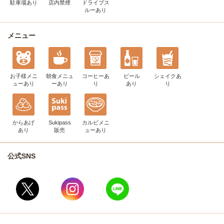
駐車場あり
店内禁煙
ドライブス
ルー
あり
メニュー
お子様メニ
朝食メニュ
コーヒー
あ
ビール
シェイク
あ
ュー
あり
ー
あり
り
あり
り
からあげ
Sukipass
カルビメニ
あり
販売
ュー
あり
公式SNS