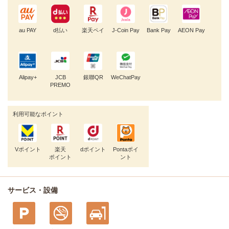
au PAY
d払い
楽天ペイ
J-Coin Pay
Bank Pay
AEON Pay
Alipay+
JCB
銀聯QR
WeChatPay
PREMO
利用可能なポイント
Vポイント
楽天
dポイント
Pontaポイ
ポイント
ント
サービス・設備