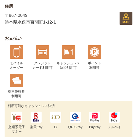
住所
〒867-0049
熊本県水俣市百間町1-12-1
お支払い
モバイル
クレジット
キャッシュレス
ポイント
オーダー
カード利用可
決済利用可
利用可
株主優待券
利用可
利用可能なキャッシュレス決済
交通系電子
楽天Edy
iD
QUICPay
PayPay
メルペイ
マネー