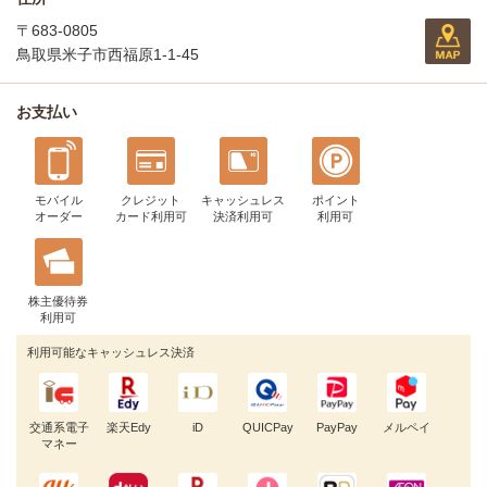
〒683-0805
鳥取県米子市西福原1-1-45
お支払い
モバイル
クレジット
キャッシュレス
ポイント
オーダー
カード利用可
決済利用可
利用可
株主優待券
利用可
利用可能なキャッシュレス決済
交通系電子
楽天Edy
iD
QUICPay
PayPay
メルペイ
マネー