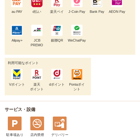
au PAY
d払い
楽天ペイ
J-Coin Pay
Bank Pay
AEON Pay
Alipay+
JCB
銀聯QR
WeChatPay
PREMO
利用可能なポイント
Vポイント
楽天
dポイント
Pontaポイ
ポイント
ント
サービス・設備
駐車場あり
店内禁煙
デリバリー