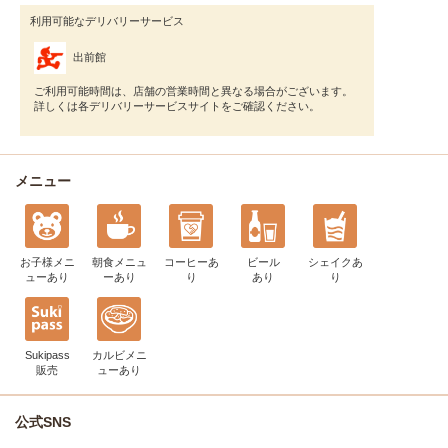
利用可能なデリバリーサービス
出前館
ご利用可能時間は、店舗の営業時間と異なる場合がございます。
詳しくは各デリバリーサービスサイトをご確認ください。
メニュー
お子様メニ
朝食メニュ
コーヒー
あ
ビール
シェイク
あ
ュー
あり
ー
あり
り
あり
り
Sukipass
カルビメニ
販売
ュー
あり
公式SNS