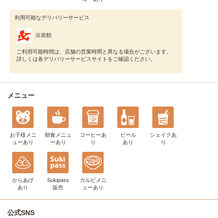
利用可能なデリバリーサービス
出前館
ご利用可能時間は、店舗の営業時間と異なる場合がございます。
詳しくは各デリバリーサービスサイトをご確認ください。
メニュー
お子様メニ
朝食メニュ
コーヒー
あ
ビール
シェイク
あ
ュー
あり
ー
あり
り
あり
り
からあげ
Sukipass
カルビメニ
あり
販売
ュー
あり
公式SNS