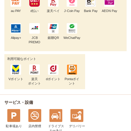
au PAY
d払い
楽天ペイ
J-Coin Pay
Bank Pay
AEON Pay
Alipay+
JCB
銀聯QR
WeChatPay
PREMO
利用可能なポイント
Vポイント
楽天
dポイント
Pontaポイ
ポイント
ント
サービス・設備
駐車場あり
店内禁煙
ドライブス
デリバリー
ルー
あり