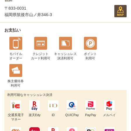
〒833-0031
福岡県筑後市山ノ井346-3
お支払い
モバイル
クレジット
キャッシュレス
ポイント
オーダー
カード利用可
決済利用可
利用可
株主優待券
利用可
利用可能なキャッシュレス決済
交通系電子
楽天Edy
iD
QUICPay
PayPay
メルペイ
マネー