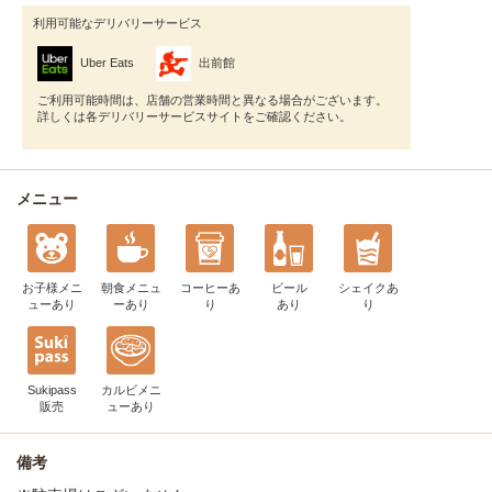
利用可能なデリバリーサービス
Uber Eats
出前館
ご利用可能時間は、店舗の営業時間と異なる場合がございます。
詳しくは各デリバリーサービスサイトをご確認ください。
メニュー
お子様メニ
朝食メニュ
コーヒー
あ
ビール
シェイク
あ
ュー
あり
ー
あり
り
あり
り
Sukipass
カルビメニ
販売
ュー
あり
備考