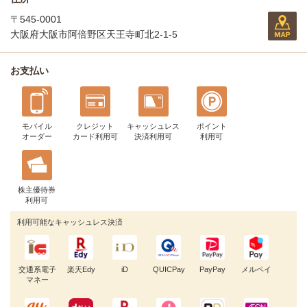
〒545-0001
大阪府大阪市阿倍野区天王寺町北2-1-5
お支払い
モバイル
クレジット
キャッシュレス
ポイント
オーダー
カード利用可
決済利用可
利用可
株主優待券
利用可
利用可能なキャッシュレス決済
交通系電子
楽天Edy
iD
QUICPay
PayPay
メルペイ
マネー