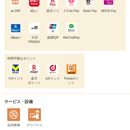
au PAY
d払い
楽天ペイ
J-Coin Pay
Bank Pay
AEON Pay
Alipay+
JCB
銀聯QR
WeChatPay
PREMO
利用可能なポイント
Vポイント
楽天
dポイント
Pontaポイ
ポイント
ント
サービス・設備
店内禁煙
デリバリー