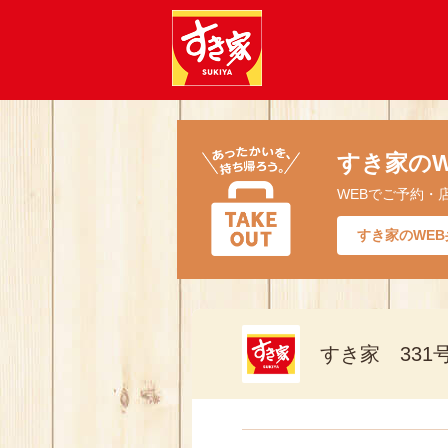
すき家のW
WEBでご予約・
すき家のWEB
すき家 331