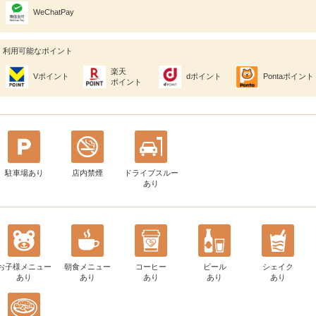
WeChatPay
利用可能なポイント
楽天
Vポイント
dポイント
Pontaポイント
ポイント
駐車場あり
店内禁煙
ドライブスルー
あり
お子様メニュー
朝食メニュー
コーヒー
ビール
シェイク
あり
あり
あり
あり
あり