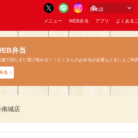
メニュー
WEB弁当
アプリ
よくあるご
EB弁当
店舗で待たずに受け取れる！！たくさんのお弁当が必要なときにもご利
弁当
号南城店