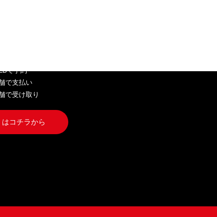
EB弁当
WEBで予約
店舗で支払い
店舗で受け取り
くはコチラから