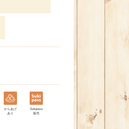
からあげ
Sukipass
あり
販売