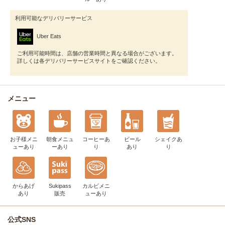
利用可能なデリバリーサービス
Uber Eats
ご利用可能時間は、店舗の営業時間と異なる場合がございます。
詳しくは各デリバリーサービスサイトをご確認ください。
メニュー
お子様メニ
朝食メニュ
コーヒー
あ
ビール
シェイク
あ
ュー
あり
ー
あり
り
あり
り
からあげ
Sukipass
カルビメニ
あり
販売
ュー
あり
公式SNS