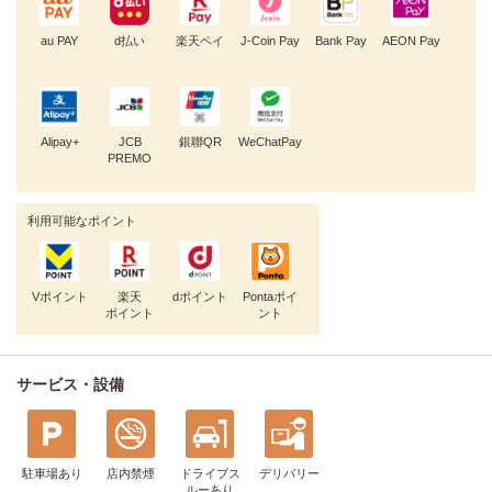
au PAY
d払い
楽天ペイ
J-Coin Pay
Bank Pay
AEON Pay
Alipay+
JCB
銀聯QR
WeChatPay
PREMO
利用可能なポイント
Vポイント
楽天
dポイント
Pontaポイ
ポイント
ント
サービス・設備
駐車場あり
店内禁煙
ドライブス
デリバリー
ルー
あり