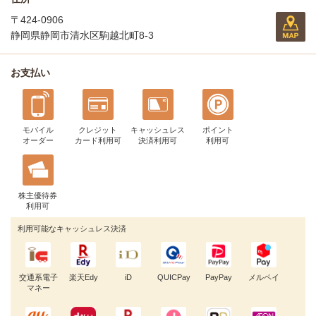
〒424-0906
静岡県静岡市清水区駒越北町8-3
お支払い
モバイル
クレジット
キャッシュレス
ポイント
オーダー
カード利用可
決済利用可
利用可
株主優待券
利用可
利用可能なキャッシュレス決済
交通系電子
楽天Edy
iD
QUICPay
PayPay
メルペイ
マネー