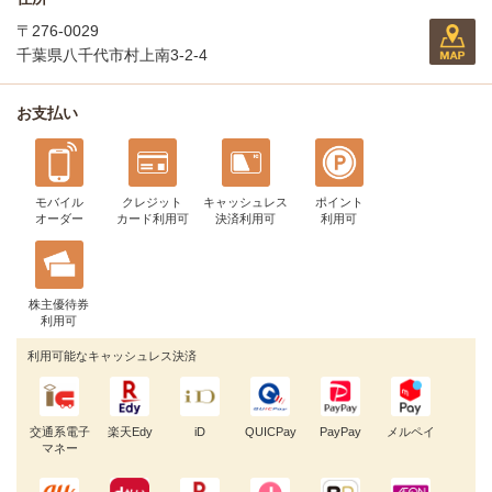
〒276-0029
千葉県八千代市村上南3-2-4
お支払い
モバイル
クレジット
キャッシュレス
ポイント
オーダー
カード利用可
決済利用可
利用可
株主優待券
利用可
利用可能なキャッシュレス決済
交通系電子
楽天Edy
iD
QUICPay
PayPay
メルペイ
マネー