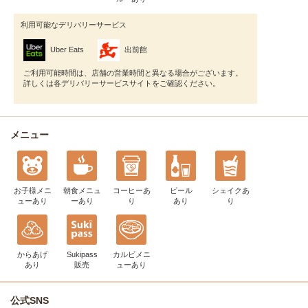
利用可能なデリバリーサービス
Uber Eats
出前館
ご利用可能時間は、店舗の営業時間と異なる場合がございます。
詳しくは各デリバリーサービスサイトをご確認ください。
メニュー
お子様メニ
朝食メニュ
コーヒー
あ
ビール
シェイク
あ
ュー
あり
ー
あり
り
あり
り
からあげ
Sukipass
カルビメニ
あり
販売
ュー
あり
公式SNS