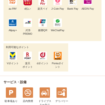
au PAY
d払い
楽天ペイ
J-Coin Pay
Bank Pay
AEON Pay
Alipay+
JCB
銀聯QR
WeChatPay
PREMO
利用可能なポイント
Vポイント
楽天
dポイント
Pontaポイ
ポイント
ント
サービス・設備
駐車場あり
店内禁煙
ドライブス
デリバリー
ルー
あり