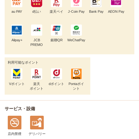
au PAY
d払い
楽天ペイ
J-Coin Pay
Bank Pay
AEON Pay
Alipay+
JCB
銀聯QR
WeChatPay
PREMO
利用可能なポイント
Vポイント
楽天
dポイント
Pontaポイ
ポイント
ント
サービス・設備
店内禁煙
デリバリー