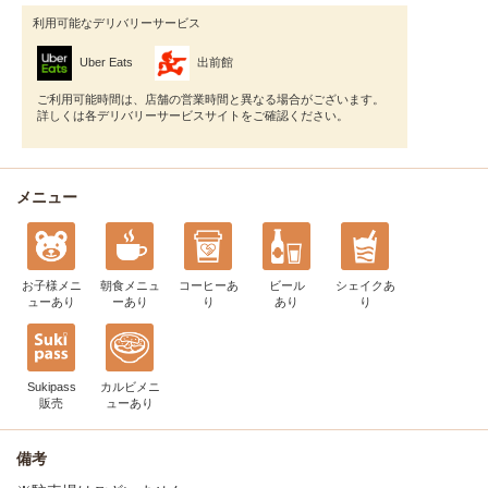
利用可能なデリバリーサービス
Uber Eats
出前館
ご利用可能時間は、店舗の営業時間と異なる場合がございます。
詳しくは各デリバリーサービスサイトをご確認ください。
メニュー
お子様メニ
朝食メニュ
コーヒー
あ
ビール
シェイク
あ
ュー
あり
ー
あり
り
あり
り
Sukipass
カルビメニ
販売
ュー
あり
備考