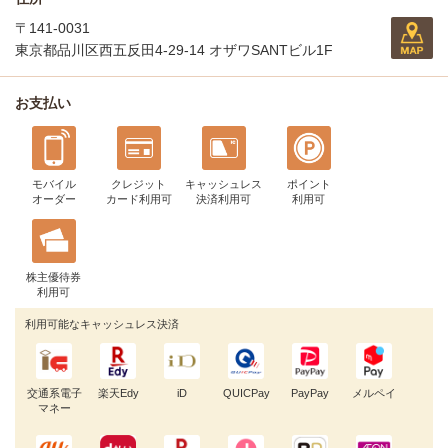
〒141-0031
東京都品川区西五反田4-29-14 オザワSANTビル1F
お支払い
モバイル
クレジット
キャッシュレス
ポイント
オーダー
カード利用可
決済利用可
利用可
株主優待券
利用可
利用可能なキャッシュレス決済
交通系電子
楽天Edy
iD
QUICPay
PayPay
メルペイ
マネー