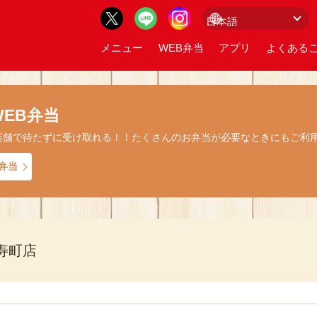
メニュー
WEB弁当
アプリ
よくあるご
EB弁当
店舗で待たずに受け取れる！！たくさんのお弁当が必要なときにもご利
弁当
寿町店