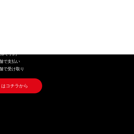
EB弁当
WEBで予約
店舗で支払い
店舗で受け取り
くはコチラから