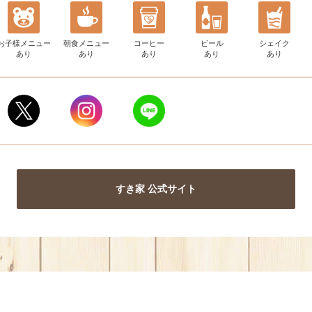
お子様メニュー
朝食メニュー
コーヒー
ビール
シェイク
あり
あり
あり
あり
あり
すき家 公式サイト