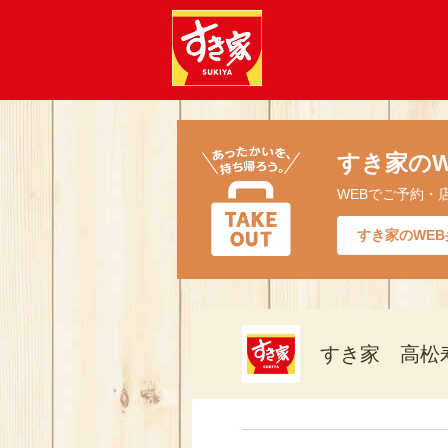
すき家のW
WEBでご予約・
すき家のWEB
すき家 高松