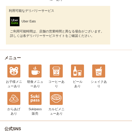
利用可能なデリバリーサービス
Uber Eats
ご利用可能時間は、店舗の営業時間と異なる場合がございます。
詳しくは各デリバリーサービスサイトをご確認ください。
メニュー
お子様メニ
朝食メニュ
コーヒー
あ
ビール
シェイク
あ
ュー
あり
ー
あり
り
あり
り
からあげ
Sukipass
カルビメニ
あり
販売
ュー
あり
公式SNS