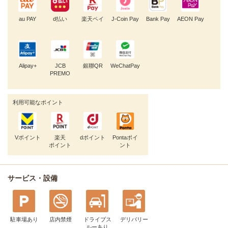
au PAY
d払い
楽天ペイ
J-Coin Pay
Bank Pay
AEON Pay
Alipay+
JCB
銀聯QR
WeChatPay
PREMO
利用可能なポイント
Vポイント
楽天
dポイント
Pontaポイ
ポイント
ント
サービス・設備
駐車場あり
店内禁煙
ドライブス
デリバリー
ルー
あり