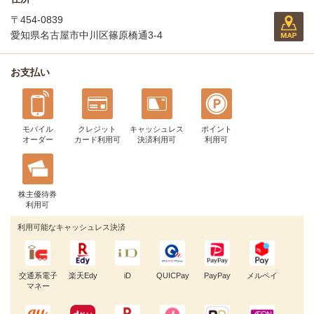
〒454-0839
愛知県名古屋市中川区篠原橋通3-4
お支払い
モバイル
クレジット
キャッシュレス
ポイント
オーダー
カード利用可
決済利用可
利用可
株主優待券
利用可
利用可能なキャッシュレス決済
交通系電子
楽天Edy
iD
QUICPay
PayPay
メルペイ
マネー