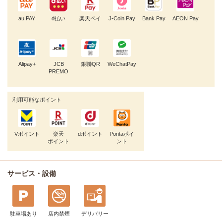
au PAY
d払い
楽天ペイ
J-Coin Pay
Bank Pay
AEON Pay
Alipay+
JCB
銀聯QR
WeChatPay
PREMO
利用可能なポイント
Vポイント
楽天
dポイント
Pontaポイ
ポイント
ント
サービス・設備
駐車場あり
店内禁煙
デリバリー