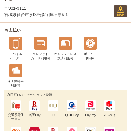
〒981-3111
宮城県仙台市泉区松森字陣ヶ原5-1
お支払い
モバイル
クレジット
キャッシュレス
ポイント
オーダー
カード利用可
決済利用可
利用可
株主優待券
利用可
利用可能なキャッシュレス決済
交通系電子
楽天Edy
iD
QUICPay
PayPay
メルペイ
マネー