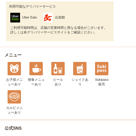
利用可能なデリバリーサービス
Uber Eats
出前館
ご利用可能時間は、店舗の営業時間と異なる場合がございます。
詳しくは各デリバリーサービスサイトをご確認ください。
メニュー
お子様メニ
朝食メニュ
ビール
シェイク
あ
Sukipass
ュー
あり
ー
あり
あり
り
販売
カルビメニ
ュー
あり
公式SNS