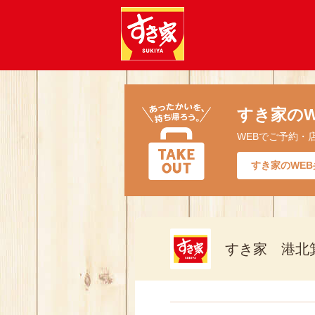
すき家のW
WEBでご予約・
すき家のWEB
すき家 港北