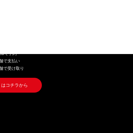
EB弁当
WEBで予約
店舗で支払い
店舗で受け取り
くはコチラから