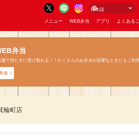
メニュー
WEB弁当
アプリ
よくあるご
EB弁当
店舗で待たずに受け取れる！！たくさんのお弁当が必要なときにもご利
弁当
箕輪町店