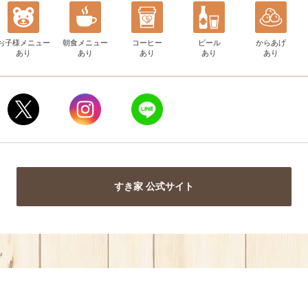
お子様メニュー
朝食メニュー
コーヒー
ビール
からあげ
あり
あり
あり
あり
あり
すき家 公式サイト