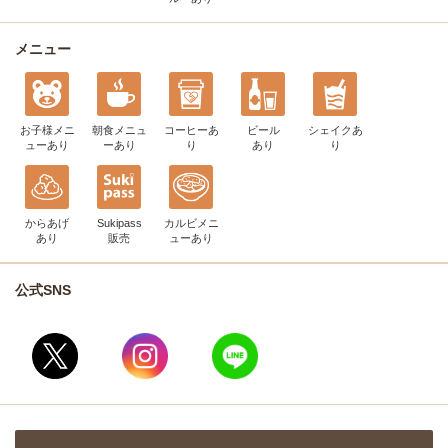
メニュー
お子様メニ
朝食メニュ
コーヒー
あ
ビール
シェイク
あ
ュー
あり
ー
あり
り
あり
り
からあげ
Sukipass
カルビメニ
あり
販売
ュー
あり
公式SNS