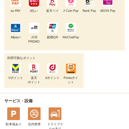
au PAY
d払い
楽天ペイ
J-Coin Pay
Bank Pay
AEON Pay
Alipay+
JCB
銀聯QR
WeChatPay
PREMO
利用可能なポイント
Vポイント
楽天
dポイント
Pontaポイ
ポイント
ント
サービス・設備
駐車場あり
店内禁煙
ドライブス
ルー
あり