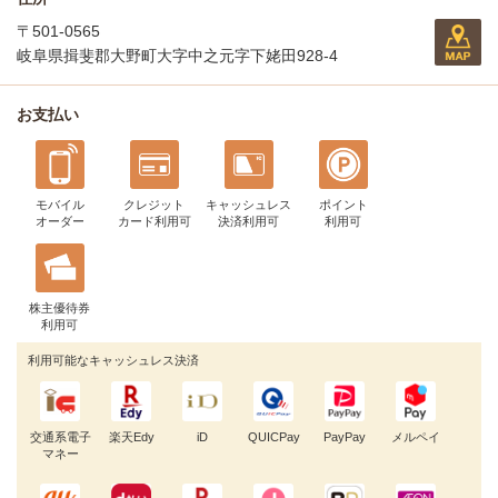
〒501-0565
岐阜県揖斐郡大野町大字中之元字下姥田928-4
お支払い
モバイル
クレジット
キャッシュレス
ポイント
オーダー
カード利用可
決済利用可
利用可
株主優待券
利用可
利用可能なキャッシュレス決済
交通系電子
楽天Edy
iD
QUICPay
PayPay
メルペイ
マネー