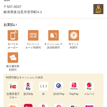
〒507-0037
岐阜県多治見市音羽町4-1
お支払い
モバイル
クレジット
キャッシュレス
ポイント
オーダー
カード利用可
決済利用可
利用可
株主優待券
利用可
利用可能なキャッシュレス決済
交通系電子
楽天Edy
iD
QUICPay
PayPay
メルペイ
マネー