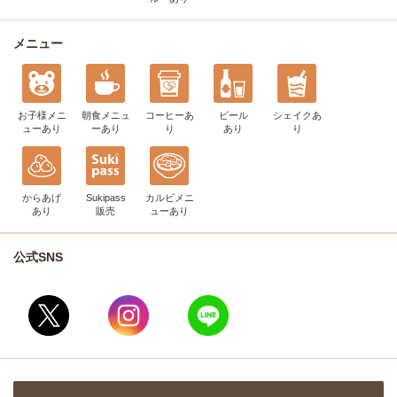
メニュー
お子様メニ
朝食メニュ
コーヒー
あ
ビール
シェイク
あ
ュー
あり
ー
あり
り
あり
り
からあげ
Sukipass
カルビメニ
あり
販売
ュー
あり
公式SNS