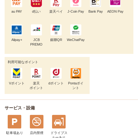
au PAY
d払い
楽天ペイ
J-Coin Pay
Bank Pay
AEON Pay
Alipay+
JCB
銀聯QR
WeChatPay
PREMO
利用可能なポイント
Vポイント
楽天
dポイント
Pontaポイ
ポイント
ント
サービス・設備
駐車場あり
店内禁煙
ドライブス
ルー
あり