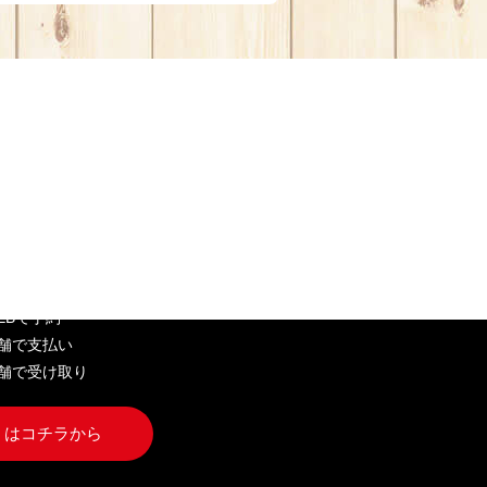
EB弁当
WEBで予約
店舗で支払い
店舗で受け取り
くはコチラから